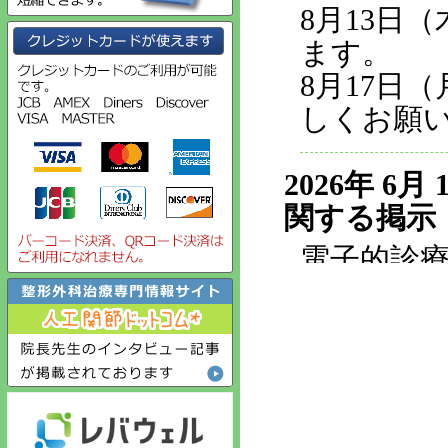
8月13日
ます。
8月17日
しくお願
2026年 6月 
関する掲示
電子的診
令和 8年
報連携体
ます。 当
の提供に