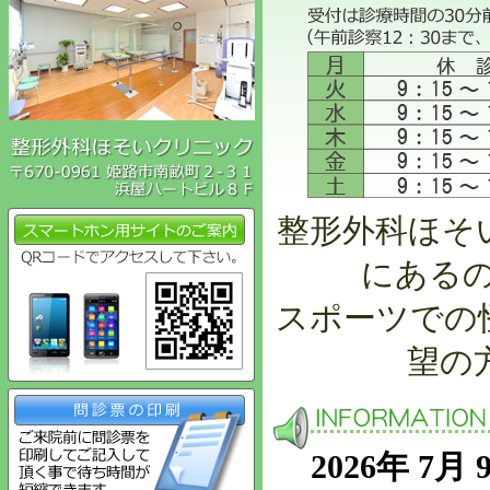
整形外科ほそ
にある
スポーツでの
望の
2026年 7月 